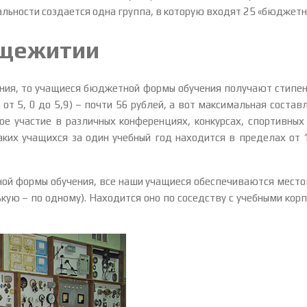
альности создается одна группа, в которую входят 25 «бюджетни
бщежитии
ения, то учащиеся бюджетной формы обучения получают стипен
от 5, 0 до 5,9) – почти 56 рублей, а вот максимальная составл
е участие в различных конференциях, конкурсах, спортивных
аких учащихся за один учебный год находится в пределах от 
ной формы обучения, все наши учащиеся обеспечиваются место
кую – по одному). Находится оно по соседству с учебными корпу