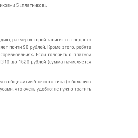
ков» и 5 «платников».
дию, размер которой зависит от среднего
яет почти 90 рублей. Кроме этого, ребята
 соревнованиях. Если говорить о платной
1310 до 1620 рублей (сумма начисляется
м в общежитии блочного типа (в большую
сами, что очень удобно: не нужно тратить