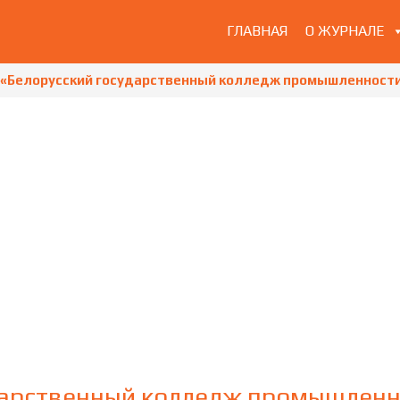
ГЛАВНАЯ
О ЖУРНАЛЕ
 «Белорусский государственный колледж промышленност
ударственный колледж промышленн