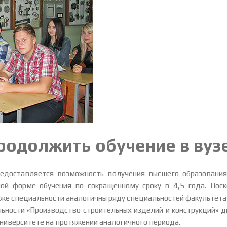
родолжить обучение в вуз
едоставляется возможность получения высшего образования 
ной форме обучения по сокращенному сроку в 4,5 года. Пос
же специальности аналогичны ряду специальностей факультета 
льности «Производство строительных изделий и конструкций»
ниверситете на протяжении аналогичного периода.