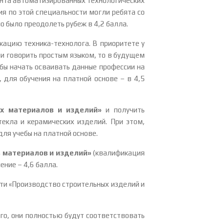
онта автоматизированных технологических
 по этой специальности могли ребята со
 было преодолеть рубеж в 4,2 балла.
ацию техника-технолога. В приоритете у
и говорить простым языком, то в будущем
бы начать осваивать данные профессии на
 для обучения на платной основе – в 4,5
их материалов и изделий»
и получить
екла и керамических изделий. При этом,
для учебы на платной основе.
 материалов и изделий»
(квалификация
ние – 4,6 балла.
ти «Производство строительных изделий и
го, они полностью будут соответствовать