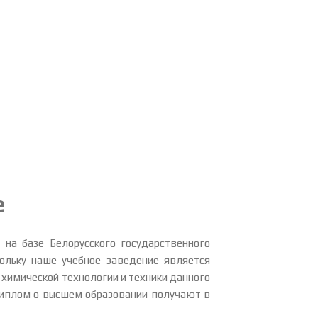
е
на базе Белорусского государственного
кольку наше учебное заведение является
химической технологии и техники данного
 диплом о высшем образовании получают в