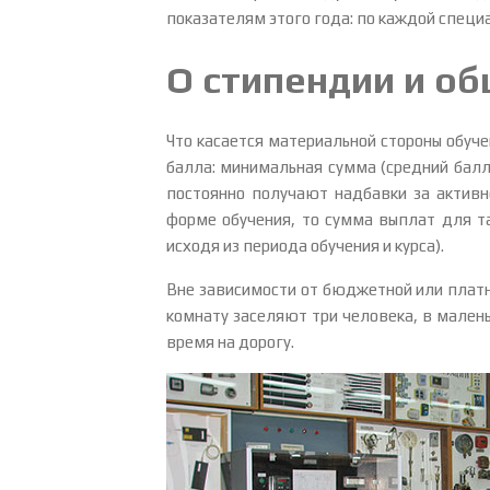
показателям этого года: по каждой специ
О стипендии и о
Что касается материальной стороны обуч
балла: минимальная сумма (средний балл 
постоянно получают надбавки за активно
форме обучения, то сумма выплат для т
исходя из периода обучения и курса).
Вне зависимости от бюджетной или плат
комнату заселяют три человека, в малень
время на дорогу.