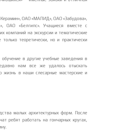
«Керамин», ОАО «МАПИД», ОАО «Забудова»,
», ОАО «­Белгипс». Учащиеся вместе с
х компаний на экскурсии и тематические
только теоретически, но и практически
обу­чение в другие учебные заведения в
едавно нам все же удалось отыскать
ю жизнь в наши слесарные мастерские и
дства малых архитектурных форм. После
чат ребят работать на гончарных кругах,
ну.