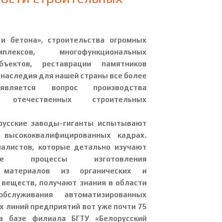
 и бетона», строительства огромных
лексов, многофункциональных
бъектов, реставрации памятников
 наследия для нашей страны все более
является вопрос производства
х отечественных строительных
русские заводы-гиганты испытывают
 высококвалифицированных кадрах.
алистов, которые детально изучают
еские процессы изготовления
 материалов из органических и
 веществ, получают знания в области
служивания автоматизированных
х линий предприятий вот уже почти 75
а базе филиала БГТУ «Белорусский